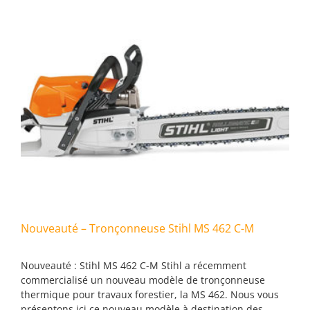
Nouveauté – Tronçonneuse Stihl MS 462 C-M
Nouveauté : Stihl MS 462 C-M Stihl a récemment
commercialisé un nouveau modèle de tronçonneuse
thermique pour travaux forestier, la MS 462. Nous vous
présentons ici ce nouveau modèle à destination des