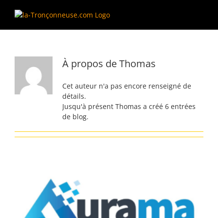
Passer
au
contenu
À propos de
Thomas
Cet auteur n'a pas encore renseigné de
détails.
Jusqu'à présent Thomas a créé 6 entrées
de blog.