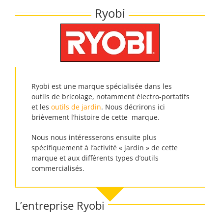
Passer
Ryobi
au
contenu
Ryobi est une marque spécialisée dans les
outils de bricolage, notamment électro-portatifs
et les
outils de jardin
. Nous décrirons ici
brièvement l’histoire de cette marque.
Nous nous intéresserons ensuite plus
spécifiquement à l’activité « jardin » de cette
marque et aux différents types d’outils
commercialisés.
L’entreprise Ryobi