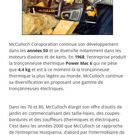
McCulloch Coroporation continue son développement
dans les
années 50
et se diversifie notamment dans les
moteurs d’avions et de karts. En
1968
, l’entreprise produit
la tronçonneuse thermique
Power Mac 6
qui ne pèse
que
4,4 kg
et est à ce moment-là la tronçonneuse
thermique la plus légère au monde. McCulloch continue
sa diversification en proposant une gamme de
tronçonneuses électriques.
Dans les 70 et 80, McCulloch élargit son offre d’outils de
jardin en commercialisant des taille-haies, des coupes-
bordures et des souffleurs (thermiques et électriques).
C’est dans les années 2000 que McCulloch se rapproche
de l’entreprise Husqvarna, d’abord par l’intermdéiaire de