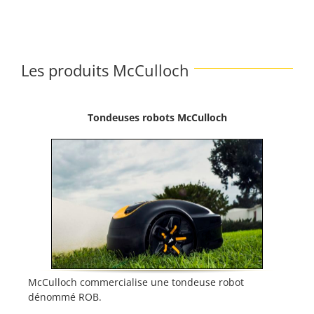
Les produits McCulloch
Tondeuses robots McCulloch
McCulloch commercialise une tondeuse robot
dénommé ROB.