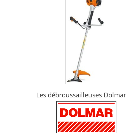
Les débroussailleuses Dolmar