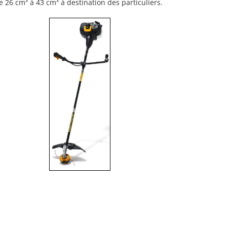
e 26 cm³ à 43 cm³ à destination des particuliers.