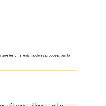
si que les différents modèles proposés par la
es débroussailleuses Echo