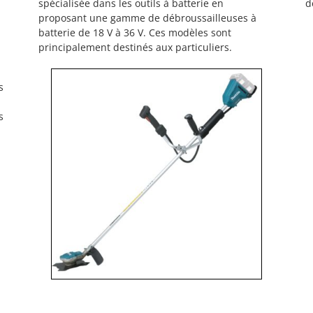
spécialisée dans les outils à batterie en
d
proposant une gamme de débroussailleuses à
batterie de 18 V à 36 V. Ces modèles sont
principalement destinés aux particuliers.
s
s