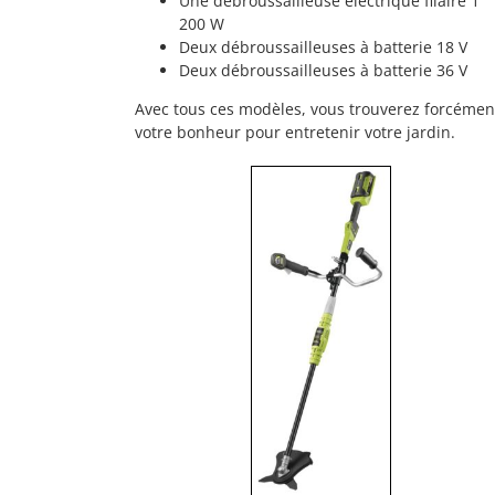
Une débroussailleuse électrique filaire 1
200 W
Deux débroussailleuses à batterie 18 V
Deux débroussailleuses à batterie 36 V
Avec tous ces modèles, vous trouverez forcémen
votre bonheur pour entretenir votre jardin.