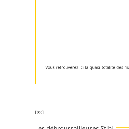
Vous retrouverez ici la quasi-totalité des
[toc]
Les débroussailleuses Stihl