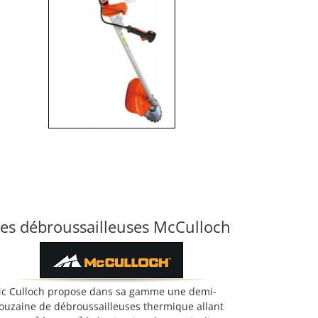
es débroussailleuses McCulloch
c Culloch propose dans sa gamme une demi-
ouzaine de débroussailleuses thermique allant