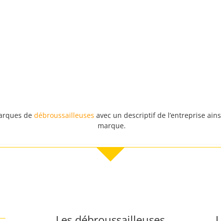
 marques de
débroussailleuses
avec un descriptif de l’entreprise ain
marque.
Les débroussailleuses
L