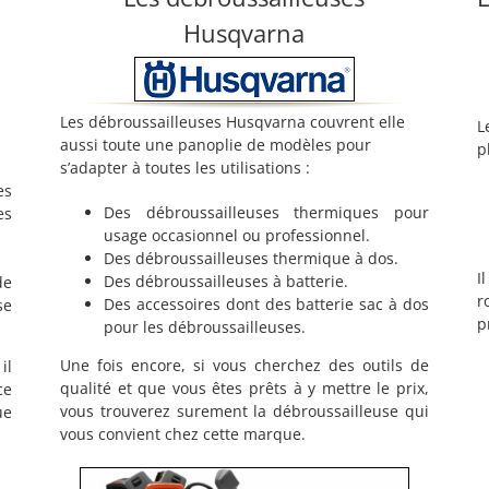
Husqvarna
Les débroussailleuses Husqvarna couvrent elle
L
aussi toute une panoplie de modèles pour
p
s’adapter à toutes les utilisations :
es
Des débroussailleuses thermiques pour
es
usage occasionnel ou professionnel.
Des débroussailleuses thermique à dos.
I
Des débroussailleuses à batterie.
de
r
Des accessoires dont des batterie sac à dos
se
p
pour les débroussailleuses.
Une fois encore, si vous cherchez des outils de
il
qualité et que vous êtes prêts à y mettre le prix,
ce
vous trouverez surement la débroussailleuse qui
ue
vous convient chez cette marque.