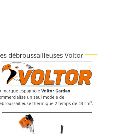
es débroussailleuses Voltor
a marque espagnole
Voltor
Garden
ommercialise un seul modèle de
ébroussailleuse thermique 2 temps de 43 cm³.