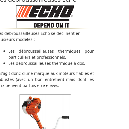
es débroussailleuses Echo se déclinent en
lusieurs modèles :
Les débroussailleuses thermiques pour
particuliers et professionnels.
Les débroussailleuses thermique à dos.
l s’agit donc d’une marque aux moteurs fiables et
obustes (avec un bon entretien) mais dont les
rix peuvent parfois être élevés.