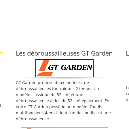
Les débroussailleuses GT Garden
L
GT Garden propose deux modèles de
L
débroussailleuses thermiques 2 temps. Un
c
modèle classique de 52 cm³ et une
d
débroussailleuse à dos de 52 cm³ également. En
s
outre GT Garden possède un modèle d’outils
multifonctions 4-en-1 dont l’un des outils est une
débroussailleuse.