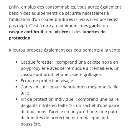
Enfin, en plus des consommables, vous aurez également
besoin des équipements de sécurité nécessaires à
l’utilisation d’un coupe-bordures (si vous n’en possédez
pas déjà). C’est à dire au minimum : des
gants
, un
casque anti-bruit
, une
visière
et des
lunettes de
protection
.
Kiloutou propose également ces équipements à la vente :
Casque forestier : comprend une calotte noire en
polypropylène avec serre-nuque à crémaillère, un
casque antibruit, et une visière grillagée.
Écran de protection visage.
Gants en cuir : pour manutention moyenne (taille
9/10).
Kit de protection individuel : comprend une paire
de gants nitrile en taille 10, un sachet d’une paire
de bouchons d’oreille en polyuréthane, une paire
de lunettes de protection et un masque anti-
poussière.