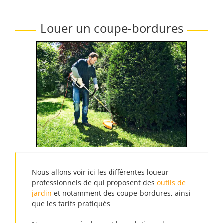
Passer
au
Louer un coupe-bordures
contenu
Nous allons voir ici les différentes loueur
professionnels de qui proposent des
outils de
jardin
et notamment des coupe-bordures, ainsi
que les tarifs pratiqués.