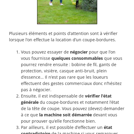
Plusieurs éléments et points d’attention sont à vérifier
lorsque l’on effectue la location d’un coupe-bordures.
Vous pouvez essayer de
négocier
pour que l’on
vous fournisse
quelques consommables
que vous
pourrez rendre ensuite : bobine de fil, gants de
protection, visière, casque anti-bruit, plein
d’essence… Il n’est pas rare que les loueurs
effectuent des gestes commerciaux donc n’hésitez
pas à négocier.
Ensuite, il est indispensable de
vérifier l’état
générale
du coupe-bordures et notamment l’état
de la tête de coupe. Vous pouvez (devez) demander
à ce que
la machine soit démarrée
devant vous
pour prouver qu’elle fonctionne bien.
Par ailleurs, il est possible d’effectuer un
état
contradictoire
de la machine si vous remarquer