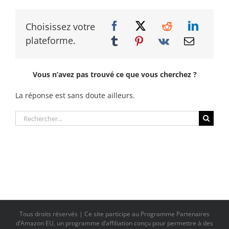
Choisissez votre
plateforme.
Vous n’avez pas trouvé ce que vous cherchez ?
La réponse est sans doute ailleurs.
Rechercher:
Tous droits réservés | Ce site participe au Programme Partenaires
d’Amazon EU, un programme d’affiliation conçu pour permettre à des