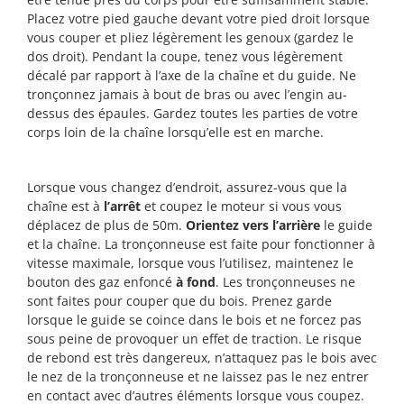
Placez votre pied gauche devant votre pied droit lorsque
vous couper et pliez légèrement les genoux (gardez le
dos droit). Pendant la coupe, tenez vous légèrement
décalé par rapport à l’axe de la chaîne et du guide. Ne
tronçonnez jamais à bout de bras ou avec l’engin au-
dessus des épaules. Gardez toutes les parties de votre
corps loin de la chaîne lorsqu’elle est en marche.
Lorsque vous changez d’endroit, assurez-vous que la
chaîne est à
l’arrêt
et coupez le moteur si vous vous
déplacez de plus de 50m.
Orientez vers l’arrière
le guide
et la chaîne. La tronçonneuse est faite pour fonctionner à
vitesse maximale, lorsque vous l’utilisez, maintenez le
bouton des gaz enfoncé
à fond
. Les tronçonneuses ne
sont faites pour couper que du bois. Prenez garde
lorsque le guide se coince dans le bois et ne forcez pas
sous peine de provoquer un effet de traction. Le risque
de rebond est très dangereux, n’attaquez pas le bois avec
le nez de la tronçonneuse et ne laissez pas le nez entrer
en contact avec d’autres éléments lorsque vous coupez.