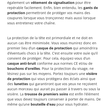
également un
vêtement de signalisation
pour être
repérable facilement. Enfin, bien entendu, les
gants de
protection
permettront de protéger vos mains des
coupures lorsque vous tronçonnez mais aussi lorsque
vous entretenez votre chaîne.
La protection de la tête est primordiale et ne doit en
aucun cas être minimisée. Vous vous munirez donc en
premier lieu d’un
casque de protection
qui amoindrira
d’éventuels chocs à la tête. C’est ensuite votre ouïe qu’il
convient de protéger. Pour cela, équipez-vous d’un
casque anti-bruit
conforme aux normes CE et/ou de
bouchons d’oreilles
. Pour la protection du visage, ne
lésinez pas sur les moyens. Portez toujours une
visière
de protection
qui vous protègera des éclats ainsi que
des
lunettes
qui garantiront que vos yeux ne reçoivent
aucun morceau qui aurait pu passer à travers ou sous la
visière. La
trousse de premiers soins
est enfin l’élément
que vous devez toujours conserver à porter de mains. De
même qu’une
bouteille d’eau
pour vous hydrater.