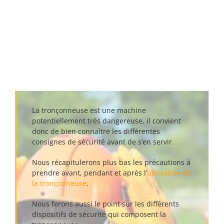
La tronçonneuse est une machine
potentiellement très dangereuse, il convient
donc de bien connaître les différentes
consignes de sécurité avant de s’en servir.
Nous récapitulerons plus bas les précautions à
prendre avant, pendant et après l’
utilisation de
la tronçonneuse
.
Nous ferons aussi le point sur les différents
dispositifs de sécurité qui composent la