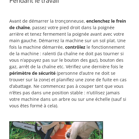
Pendant le travail
Avant de démarrer la tronçonneuse,
enclenchez le frein
de chaîne
, passez votre pied droit dans la poignée
arrière et tenez fermement la poignée avant avec votre
main gauche. Démarrez la machine sur un sol plat. Une
fois la machine démarrée,
contrôlez
le fonctionnement
de la machine : ralenti (la chaîne ne doit pas tourner si
vous n’appuyez pas sur le bouton des gaz), bouton des
gaz, arrêt de la chaîne etc. Vérifiez une dernière fois le
périmètre de sécurité
(personne d’autre ne doit se
trouver sur la zone) et planifiez une zone de fuite en cas
d’abattage. Ne commencez pas à couper tant que vous
n’êtes pas dans une position stable : n’utilisez jamais
votre machine dans un arbre ou sur une échelle (sauf si
vous êtes formé à cela).