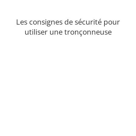
Passer
au
contenu
Les consignes de sécurité pour
utiliser une tronçonneuse