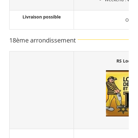
Livraison possible
Oui
18ème arrondissement
RS Locati