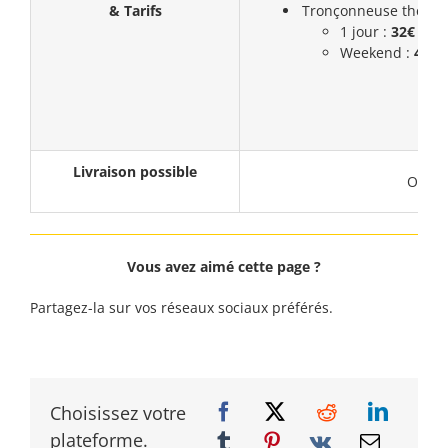
& Tarifs
Tronçonneuse thermiq
1 jour :
32€ (HT)
Weekend :
43,5
Livraison possible
Oui
Vous avez aimé cette page ?
Partagez-la sur vos réseaux sociaux préférés.
Choisissez votre
plateforme.