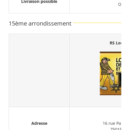
Livraison possible
Oui
15ème arrondissement
RS Locati
Adresse
16 rue Paul B
75015 Par