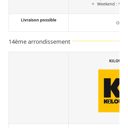
Weekend :
108,
Livraison possible
Oui
14ème arrondissement
KILOUTO