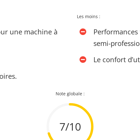
Les moins :
our une machine à
Performances t
semi-professio
Le confort d’ut
oires.
Note globale :
7/10