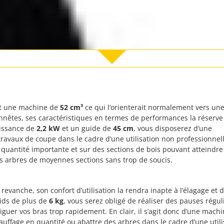
t une machine de
52 cm³
ce qui l’orienterait normalement vers un
onnêtes, ses caractéristiques en termes de performances la réserve
uissance de
2,2 kW
et un guide de
45 cm
, vous disposerez d’une
ravaux de coupe dans le cadre d’une utilisation non professionnell
 quantité importante et sur des sections de bois pouvant atteindre
s arbres de moyennes sections sans trop de soucis.
 revanche, son confort d’utilisation la rendra inapte à l’élagage et 
ids de plus de
6 kg
, vous serez obligé de réaliser des pauses régu
tiguer vos bras trop rapidement. En clair, il s’agit donc d’une mac
auffage en quantité ou abattre des arbres dans le cadre d’une utilis