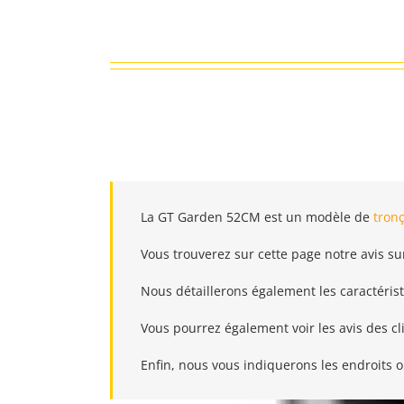
Passer
au
contenu
La GT Garden 52CM est un modèle de
tron
Vous trouverez sur cette page notre avis sur
Nous détaillerons également les caractéris
Vous pourrez également voir les avis des cl
Enfin, nous vous indiquerons les endroits o