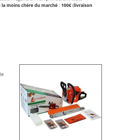
 la moins chère du marché
:
100€
(
livraison
ée