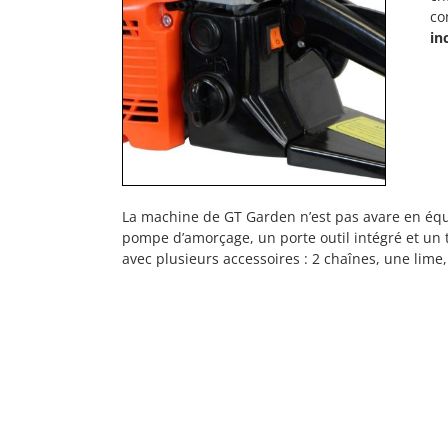
co
in
La machine de GT Garden n’est pas avare en éq
pompe d’amorçage, un porte outil intégré et un t
avec plusieurs accessoires : 2 chaînes, une lime