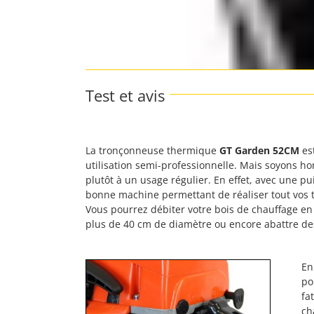
Test et avis
La tronçonneuse thermique
GT Garden 52CM
es
utilisation semi-professionnelle. Mais soyons h
plutôt à un usage régulier. En effet, avec une p
bonne machine permettant de réaliser tout vos t
Vous pourrez débiter votre bois de chauffage en
plus de 40 cm de diamètre ou encore abattre de
En
po
fa
ch