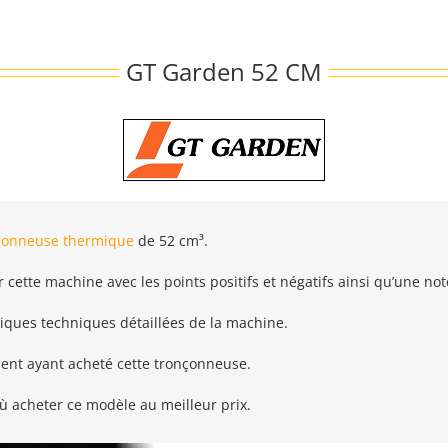
GT Garden 52 CM
çonneuse thermique
de 52 cm³.
 cette machine avec les points positifs et négatifs ainsi qu’une not
tiques techniques détaillées de la machine.
ient ayant acheté cette tronçonneuse.
ù acheter ce modèle au meilleur prix.