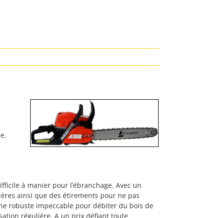
e
e.
difficile à manier pour l’ébranchage. Avec un
lières ainsi que des étirements pour ne pas
hine robuste impeccable pour débiter du bois de
ation régulière. A un prix défiant toute