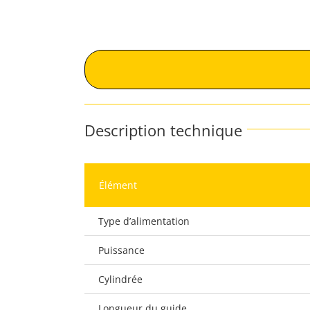
Description technique
Élément
Type d’alimentation
Puissance
Cylindrée
Longueur du guide