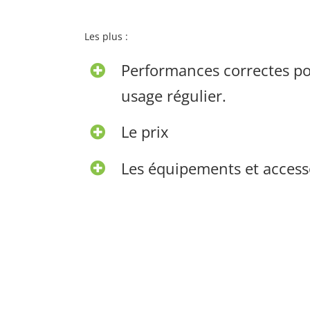
Les plus :
Performances correctes p
usage régulier.
Le prix
Les équipements et access