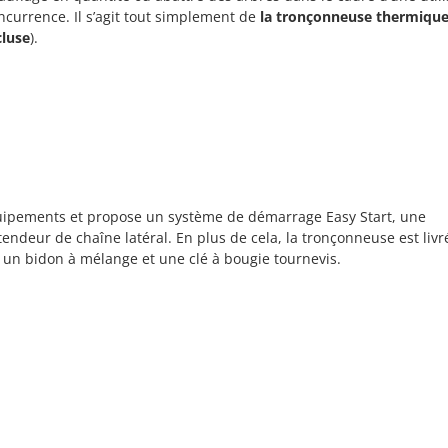
ncurrence. Il s’agit tout simplement de
la tronçonneuse thermique
cluse
).
uipements et propose un système de démarrage Easy Start, une
endeur de chaîne latéral. En plus de cela, la tronçonneuse est livr
, un bidon à mélange et une clé à bougie tournevis.