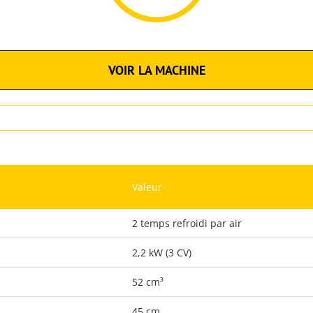
VOIR LA MACHINE
Valeur
2 temps refroidi par air
2,2 kW (3 CV)
52 cm³
45 cm