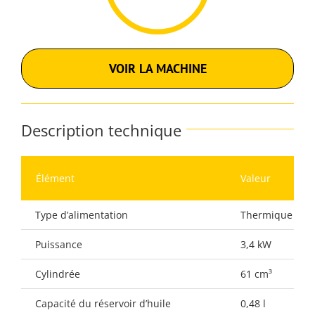
VOIR LA MACHINE
Description technique
Élément
Valeur
Type d’alimentation
Thermique
Puissance
3,4 kW
Cylindrée
61 cm³
Capacité du réservoir d’huile
0,48 l