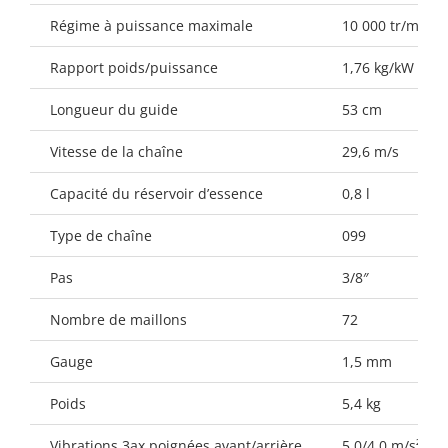
Régime à puissance maximale
10 000 tr/min
Rapport poids/puissance
1,76 kg/kW
Longueur du guide
53 cm
Vitesse de la chaîne
29,6 m/s
Capacité du réservoir d’essence
0,8 l
Type de chaîne
099
Pas
3/8″
Nombre de maillons
72
Gauge
1,5 mm
Poids
5,4 kg
Vibrations 3ax poignées avant/arrière
5,0/4,0 m/s²