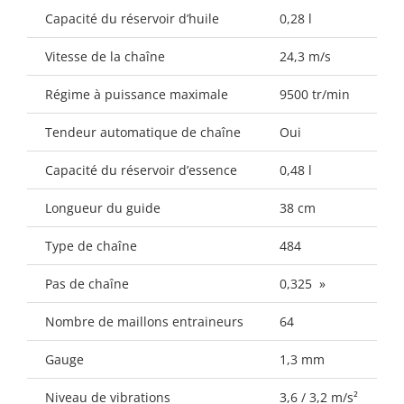
Capacité du réservoir d’huile
0,28 l
Vitesse de la chaîne
24,3 m/s
Régime à puissance maximale
9500 tr/min
Tendeur automatique de chaîne
Oui
Capacité du réservoir d’essence
0,48 l
Longueur du guide
38 cm
Type de chaîne
484
Pas de chaîne
0,325 »
Nombre de maillons entraineurs
64
Gauge
1,3 mm
Niveau de vibrations
3,6 / 3,2 m/s²