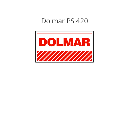
Passer
au
contenu
Dolmar PS 420