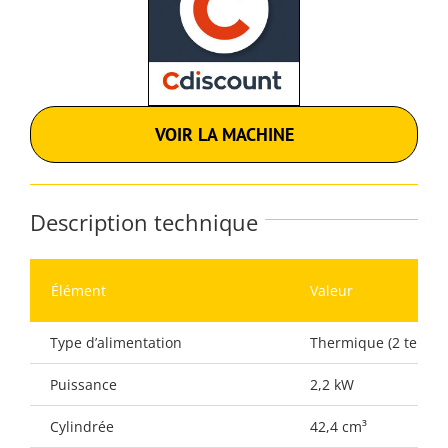
VOIR LA MACHINE
Description technique
Élément
Valeur
Type d’alimentation
Thermique (2 temps
Puissance
2,2 kW
Cylindrée
42,4 cm³