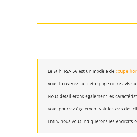
Passer
au
contenu
Le Stihl FSA 56 est un modèle de
coupe-bor
Vous trouverez sur cette page notre avis sur
Nous détaillerons également les caractéris
Vous pourrez également voir les avis des c
Enfin, nous vous indiquerons les endroits o