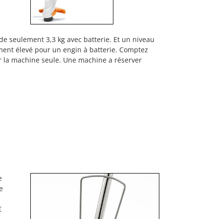
e seulement 3,3 kg avec batterie. Et un niveau
ement élevé pour un engin à batterie. Comptez
r la machine seule. Une machine a réserver
e
e
€