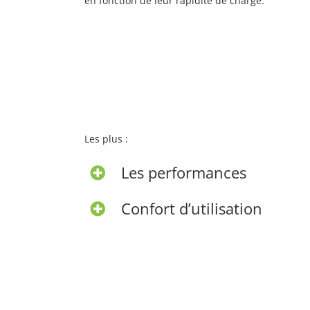
en fonction de leur rapidité de charge.
Les plus :
Les performances
Confort d’utilisation