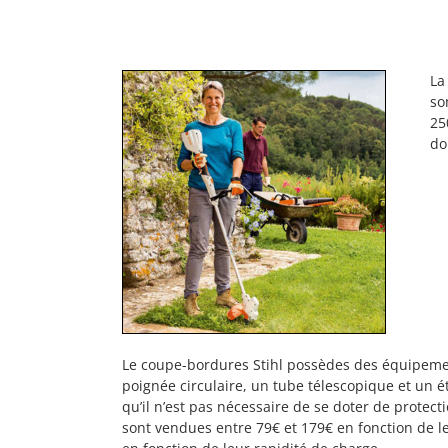
La
so
25
do
Le coupe-bordures Stihl possèdes des équipemen
poignée circulaire, un tube télescopique et un é
qu’il n’est pas nécessaire de se doter de protect
sont vendues entre 79€ et 179€ en fonction de l