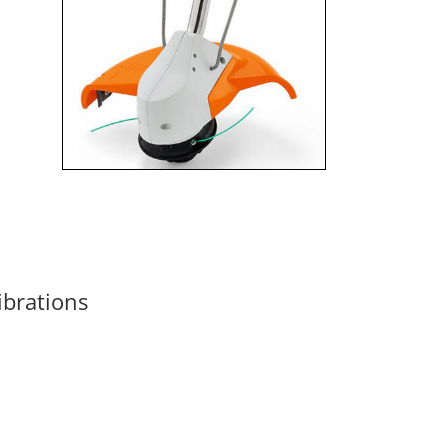
ibrations