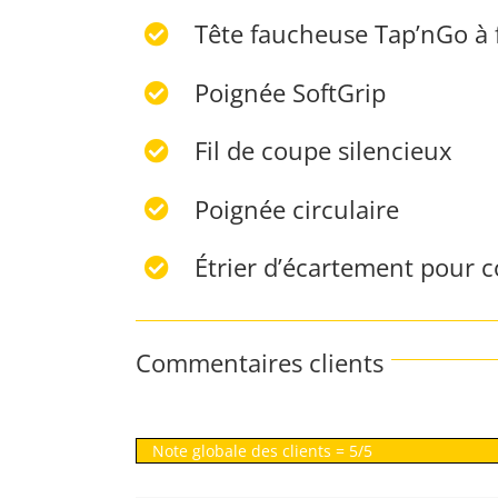
Tête faucheuse Tap’nGo à f
Poignée SoftGrip
Fil de coupe silencieux
Poignée circulaire
Étrier d’écartement pour c
Commentaires clients
Note globale des clients = 5/5