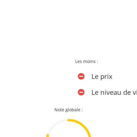
Les moins :
Le prix
Le niveau de v
Note globale :