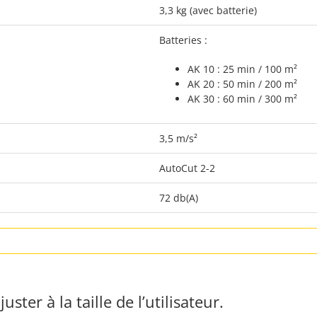
3,3 kg (avec batterie)
Batteries :
AK 10 : 25 min / 100 m²
AK 20 : 50 min / 200 m²
AK 30 : 60 min / 300 m²
3,5 m/s²
AutoCut 2-2
72 db(A)
ster à la taille de l’utilisateur.